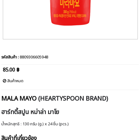
รหัสสินค้า :
8809306605948
85.00 ฿
สินค้าหมด
MALA MAYO
(HEARTYSPOON BRAND)
ฮาร์ทตี้สปูน หม่าล่า มาโย
น้ำหนักสุทธิ : 130 กรัม (g.) x 24 ชิ้น (pcs.)
สินค้าที่เกี่ยวข้อง