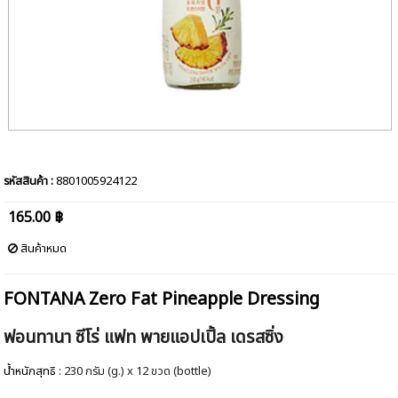
รหัสสินค้า :
8801005924122
165.00 ฿
สินค้าหมด
FONTANA Zero Fat Pineapple Dressing
ฟอนทานา ซีโร่ แฟท พายแอปเปิ้ล เดรสซิ่ง
น้ำหนักสุทธิ
: 230 กรัม (g.) x 12 ขวด (bottle)