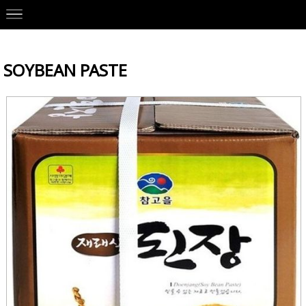
Our Brands
>
CHAMGOUL 참고을
> SOYBEAN PASTE
SOYBEAN PASTE