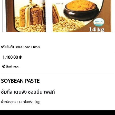
รหัสสินค้า :
8809056511858
1,100.00 ฿
สินค้าหมด
SOYBEAN PASTE
ชัมกึล เดนจัง ซอยบีน เพสท์
น้ำหนักสุทธิ : 14 กิโลกรัม (kg)