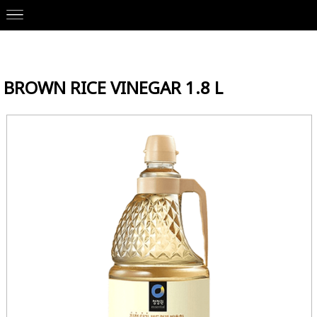
Our Brands
>
DAESANG 대상
>
Korean Ingredients
> BROWN RICE
VINEGAR 1.8 L
BROWN RICE VINEGAR 1.8 L