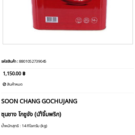
รหัสสินค้า :
8801052739045
1,150.00 ฿
สินค้าหมด
SOON CHANG GOCHUJANG
ซุนชาง โกชูจัง (นำ้จิ้มพริก)
น้ำหนักสุทธิ : 14 กิโลกรัม (kg)