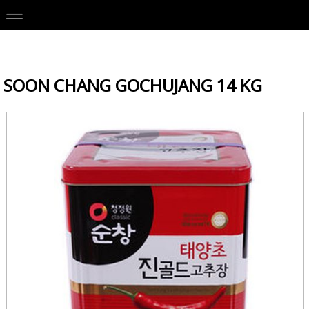
Our Brands
>
DAESANG 대상
>
Korean Ingredients
> SOON CHAN
G GOCHUJANG 14 KG
SOON CHANG GOCHUJANG 14 KG